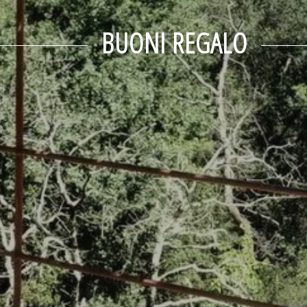
BUONI REGALO